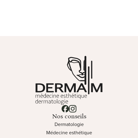
Clinique Derma M - Médecine e
Lien vers notre page facebook
Lien vers notre page instagram
Nos conseils
Dermatologie
Médecine esthétique