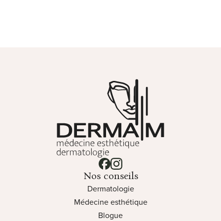
Clinique Derma M - Médecine e
Lien vers notre page facebook
Lien vers notre page instagram
Nos conseils
Dermatologie
Médecine esthétique
Blogue